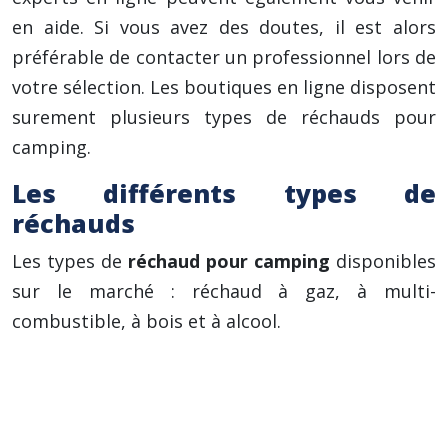
en aide. Si vous avez des doutes, il est alors
préférable de contacter un professionnel lors de
votre sélection. Les boutiques en ligne disposent
surement plusieurs types de réchauds pour
camping.
Les différents types de
réchauds
Les types de
réchaud pour camping
disponibles
sur le marché : réchaud à gaz, à multi-
combustible, à bois et à alcool.
Le réchaud à gaz fonctionne grâce à une
cartouche de gaz, très facile à utiliser. Il
suffit de choisir un réchaud utilisant une