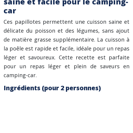
saine et facile pour le camping-
car
Ces papillotes permettent une cuisson saine et
délicate du poisson et des légumes, sans ajout
de matière grasse supplémentaire. La cuisson à
la poêle est rapide et facile, idéale pour un repas
léger et savoureux. Cette recette est parfaite
pour un repas léger et plein de saveurs en
camping-car.
Ingrédients (pour 2 personnes)
2 filets de poisson blanc (cabillaud, colin, lieu
noir – environ 150g chacun)
100g de tomates cerises bio, coupées en
deux