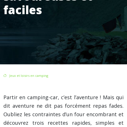
faciles
/
Jeux et loisirs en camping
/ Cuisiner sans four en camping-car : 3 recettes savoureuses et faciles
Partir en camping-car, c’est l’aventure ! Mais qui
dit aventure ne dit pas forcément repas fades.
Oubliez les contraintes d’un four encombrant et
découvrez trois recettes rapides, simples et