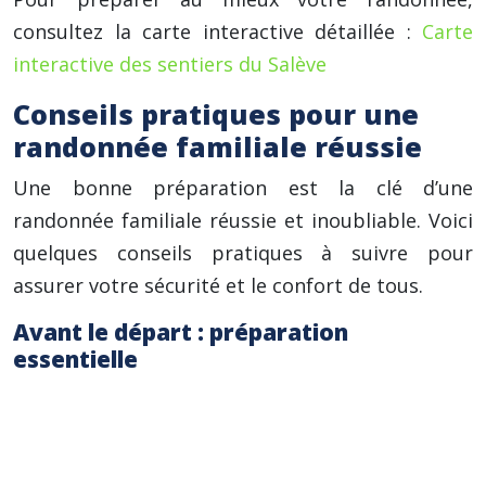
consultez la carte interactive détaillée :
Carte
interactive des sentiers du Salève
Conseils pratiques pour une
randonnée familiale réussie
Une bonne préparation est la clé d’une
randonnée familiale réussie et inoubliable. Voici
quelques conseils pratiques à suivre pour
assurer votre sécurité et le confort de tous.
Avant le départ : préparation
essentielle
Vérifiez la météo et adaptez votre
équipement en conséquence. 70% du temps,
le temps sur le Salève est comparable à celui