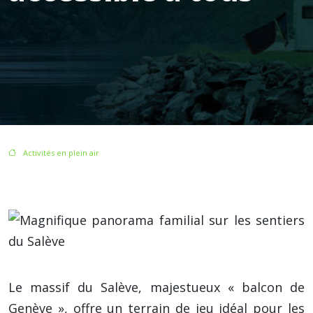
/
Activités en plein air
/ Découverte des sentiers du salève : randonnée familiale accessible à tous
Le massif du Salève, majestueux « balcon de
Genève », offre un terrain de jeu idéal pour les