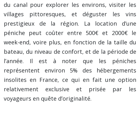
du canal pour explorer les environs, visiter les
villages pittoresques, et déguster les vins
prestigieux de la région. La location d’une
péniche peut coûter entre 500€ et 2000€ le
week-end, voire plus, en fonction de la taille du
bateau, du niveau de confort, et de la période de
l’année. Il est à noter que les péniches
représentent environ 5% des hébergements
insolites en France, ce qui en fait une option
relativement exclusive et prisée par les
voyageurs en quête d’originalité.
Conseil important : Avant de louer une
péniche, vérifiez attentivement les
conditions de navigation, les permis