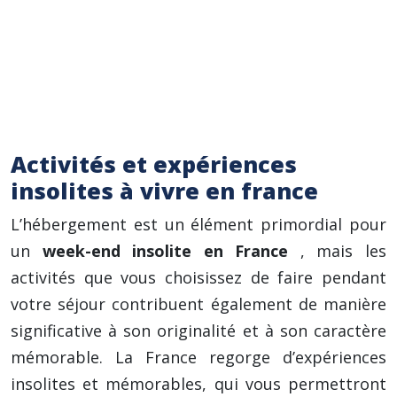
Conseil pratique : Prévoyez des activités
alternatives plus calmes en cas de forte
impression, comme une promenade dans les
environs, une soirée jeux de société, ou la
lecture d’un bon livre.
Activités et expériences
insolites à vivre en france
L’hébergement est un élément primordial pour
un
week-end insolite en France
, mais les
activités que vous choisissez de faire pendant
votre séjour contribuent également de manière
significative à son originalité et à son caractère
mémorable. La France regorge d’expériences
insolites et mémorables, qui vous permettront