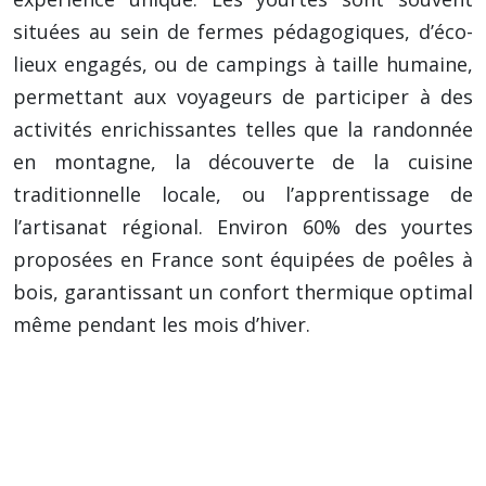
situées au sein de fermes pédagogiques, d’éco-
lieux engagés, ou de campings à taille humaine,
permettant aux voyageurs de participer à des
activités enrichissantes telles que la randonnée
en montagne, la découverte de la cuisine
traditionnelle locale, ou l’apprentissage de
l’artisanat régional. Environ 60% des yourtes
proposées en France sont équipées de poêles à
bois, garantissant un confort thermique optimal
même pendant les mois d’hiver.
Conseil utile : Prévoyez des vêtements
chauds et confortables, même si vous
voyagez en été, car les nuits peuvent être
fraîches en altitude et dans les yourtes.