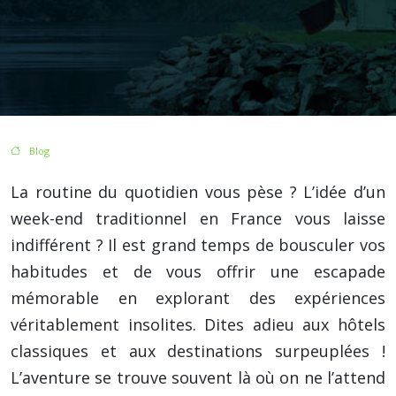
/
Blog
/ Idées originales pour un week end en france insolite
La routine du quotidien vous pèse ? L’idée d’un
week-end traditionnel en France vous laisse
indifférent ? Il est grand temps de bousculer vos
habitudes et de vous offrir une escapade
mémorable en explorant des expériences
véritablement insolites. Dites adieu aux hôtels
classiques et aux destinations surpeuplées !
L’aventure se trouve souvent là où on ne l’attend