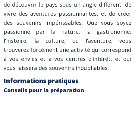
de découvrir le pays sous un angle différent, de
vivre des aventures passionnantes, et de créer
des souvenirs impérissables. Que vous soyez
passionné par la nature, la gastronomie,
l’histoire, la culture, ou l’aventure, vous
trouverez forcément une activité qui correspond
à vos envies et à vos centres d’intérêt, et qui
vous laissera des souvenirs inoubliables.
Informations pratiques
Conseils pour la préparation
Vérification des transports (voiture, train,
avion)
Assurances voyage
Equipement adapté à l’activité choisie