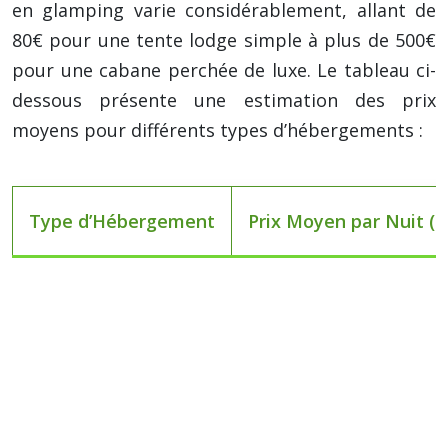
en glamping varie considérablement, allant de
80€ pour une tente lodge simple à plus de 500€
pour une cabane perchée de luxe. Le tableau ci-
dessous présente une estimation des prix
moyens pour différents types d’hébergements :
Type d’Hébergement
Prix Moyen par Nuit (e
Tente Lodge
80€ – 200€
Yourte
120€ – 300€
Cabane Perchée
200€ – 500€