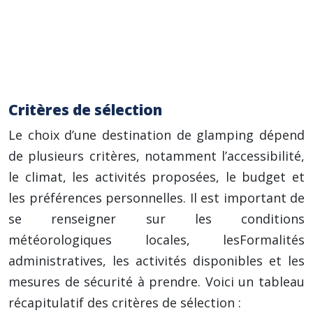
Mongolie (Yourtes). La Mongolie propose une
immersion unique dans la culture nomade.
Glamping Urbain :
rooftops aménagés à
Paris, parcs urbains à Londres, etc.
Critères de sélection
Le choix d’une destination de glamping dépend
de plusieurs critères, notamment l’accessibilité,
le climat, les activités proposées, le budget et
les préférences personnelles. Il est important de
se renseigner sur les conditions
météorologiques locales, lesFormalités
administratives, les activités disponibles et les
mesures de sécurité à prendre. Voici un tableau
récapitulatif des critères de sélection :