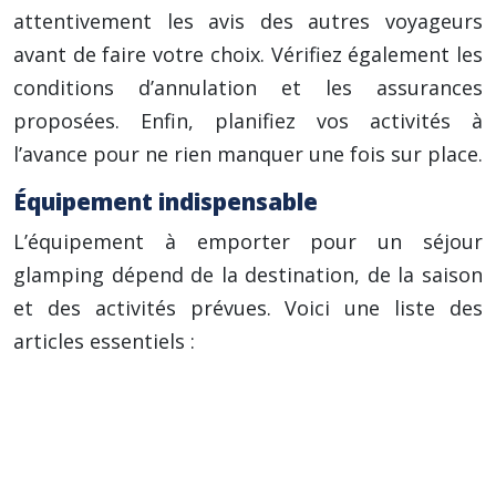
attentivement les avis des autres voyageurs
avant de faire votre choix. Vérifiez également les
conditions d’annulation et les assurances
proposées. Enfin, planifiez vos activités à
l’avance pour ne rien manquer une fois sur place.
Équipement indispensable
L’équipement à emporter pour un séjour
glamping dépend de la destination, de la saison
et des activités prévues. Voici une liste des
articles essentiels :
Vêtements adaptés aux conditions
météorologiques (chauds, imperméables,
respirants).
Chaussures de randonnée confortables et