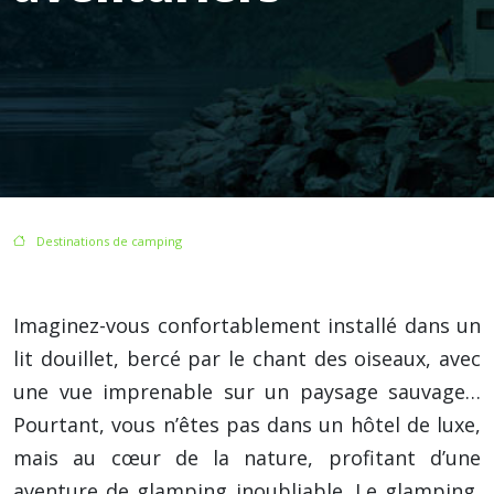
/
Destinations de camping
/ Le glamping : luxe et confort en pleine nature pour citadins aventuriers
Imaginez-vous confortablement installé dans un
lit douillet, bercé par le chant des oiseaux, avec
une vue imprenable sur un paysage sauvage…
Pourtant, vous n’êtes pas dans un hôtel de luxe,
mais au cœur de la nature, profitant d’une
aventure de glamping inoubliable. Le glamping,