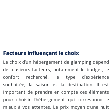
réhabilités.
Dômes Géodésiques :
Structures
architecturales futuristes offrant un espace
spacieux et une vue à 360 degrés. Leurs
avantages écologiques potentiels sont
considérables.
Facteurs influençant le choix
Le choix d’un hébergement de glamping dépend
de plusieurs facteurs, notamment le budget, le
confort recherché, le type d’expérience
souhaitée, la saison et la destination. Il est
important de prendre en compte ces éléments
pour choisir l’hébergement qui correspond le
mieux à vos attentes. Le prix moyen d’une nuit