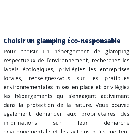
La construction éco-responsable (matériaux
durables, isolation).
Le soutien aux communautés locales
(emploi, approvisionnement local).
Choisir un glamping Éco-Responsable
Pour choisir un hébergement de glamping
respectueux de l’environnement, recherchez les
labels écologiques, privilégiez les entreprises
locales, renseignez-vous sur les pratiques
environnementales mises en place et privilégiez
les hébergements qui s’engagent activement
dans la protection de la nature. Vous pouvez
également demander aux propriétaires des
informations sur leur démarche
environnementale et les actions qu’ils mettent