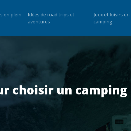
és en plein
Idées de road trips et
Jeux et loisirs en
aventures
camping
ur choisir un camping 