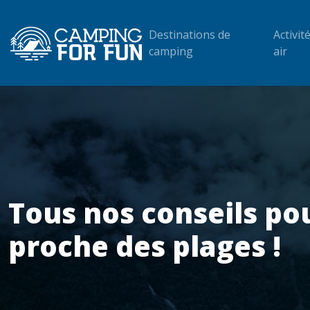
Destinations de
Activit
camping
air
Tous nos conseils po
proche des plages !