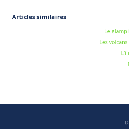
Articles similaires
Le glampi
Les volcans
L’î
D