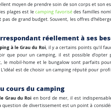
ent moyen de prendre soin de son corps et son espri
des plages est le
camping favorisé
des familles nomb
nt pas de grand budget. Souvent, les offres d’hébe
orrespondant réellement à ses bes
ing à le Grau du Roi
, il y a certains points qu’il 
ir que pour un camping, il est possible d’opter 
t, le mobil-home et le bungalow sont parfaits pour
L’idéal est de choisir un camping réputé pour profite
 au cours du camping
le Grau du Roi
en bord de mer, il est indispensable
a question de divertissement est un point à considé