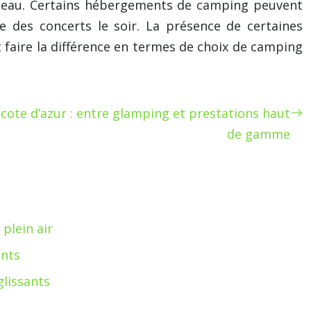
bateau. Certains hébergements de camping peuvent
 des concerts le soir. La présence de certaines
 faire la différence en termes de choix de camping
cote d’azur : entre glamping et prestations haut
de gamme
plein air
ants
glissants