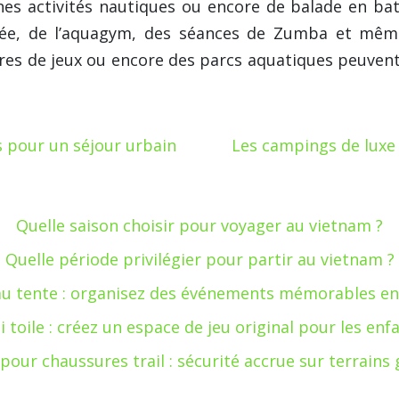
taines activités nautiques ou encore de balade en 
fée, de l’aquagym, des séances de Zumba et même
res de jeux ou encore des parcs aquatiques peuvent
 pour un séjour urbain
Les campings de luxe 
Quelle saison choisir pour voyager au vietnam ?
Quelle période privilégier pour partir au vietnam ?
u tente : organisez des événements mémorables en 
i toile : créez un espace de jeu original pour les enf
pour chaussures trail : sécurité accrue sur terrains 