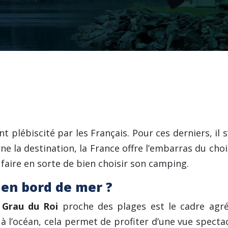
rau du Roi proche des plages !
plébiscité par les Français. Pour ces derniers, il s
ne la destination, la France offre l’embarras du cho
t faire en sorte de bien choisir son camping.
en bord de mer ?
 Grau du Roi
proche des plages est le cadre agréab
 l’océan, cela permet de profiter d’une vue specta