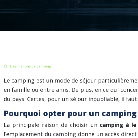
/
Destinations de camping
/ Tous nos conseils pour choisir un camping en le G
Le camping est un mode de séjour particulièrement 
en famille ou entre amis. De plus, en ce qui concer
du pays. Certes, pour un séjour inoubliable, il fau
Pourquoi opter pour un camping 
La principale raison de choisir un
camping à le
l’emplacement du camping donne un accès direct à